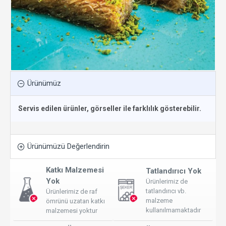
Ürünümüz
Servis edilen ürünler, görseller ile farklılık gösterebilir.
Ürünümüzü Değerlendirin
Katkı Malzemesi
Tatlandırıcı Yok
Yok
Ürünlerimiz de
tatlandırıcı vb.
Ürünlerimiz de raf
malzeme
ömrünü uzatan katkı
kullanılmamaktadır
malzemesi yoktur