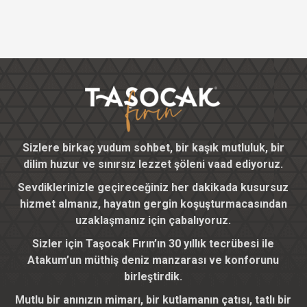
Sizlere birkaç yudum sohbet, bir kaşık mutluluk, bir
dilim huzur ve sınırsız lezzet şöleni vaad ediyoruz.
Sevdiklerinizle geçireceğiniz her dakikada kusursuz
hizmet almanız, hayatın gergin koşuşturmacasından
uzaklaşmanız için çabalıyoruz.
Sizler için Taşocak Fırın’ın 30 yıllık tecrübesi ile
Atakum’un müthiş deniz manzarası ve konforunu
birleştirdik.
Mutlu bir anınızın mimarı, bir kutlamanın çatısı, tatlı bir