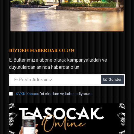
BİZDEN HABERDAR OLUN
E-Bültenimize abone olarak kampanyalardan ve
duyurulardan anında haberdar olun
Gönder
KVKK Kanunu
'ni okudum ve kabul ediyorum.