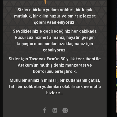
Sizlere birkaç yudum sohbet, bir kaşık
mutluluk, bir dilim huzur ve sınırsız lezzet
şöleni vaad ediyoruz.
Sevdiklerinizle geçireceğiniz her dakikada
kusursuz hizmet almanız, hayatın gergin
koşuşturmacasından uzaklaşmanız için
çabalıyoruz.
Sizler için Taşocak Fırın’ın 30 yıllık tecrübesi ile
Atakum’un müthiş deniz manzarası ve
konforunu birleştirdik.
Mutlu bir anınızın mimarı, bir kutlamanın çatısı,
tatlı bir sohbetin yudumları olabilirsek ne mutlu
bizlere…