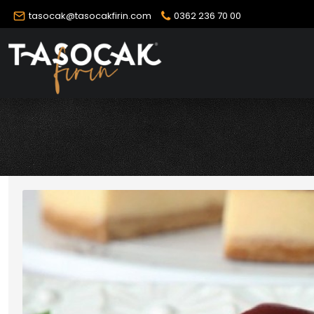
tasocak@tasocakfirin.com
0362 236 70 00