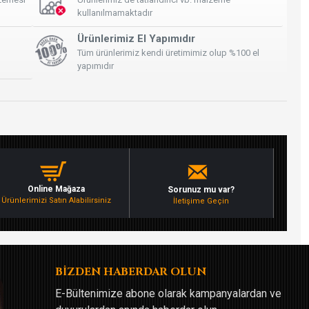
kullanılmamaktadır
Ürünlerimiz El Yapımıdır
Tüm ürünlerimiz kendi üretimimiz olup %100 el
yapımıdır
Online Mağaza
Sorunuz mu var?
Ürünlerimizi Satın Alabilirsiniz
İletişime Geçin
BİZDEN HABERDAR OLUN
E-Bültenimize abone olarak kampanyalardan ve