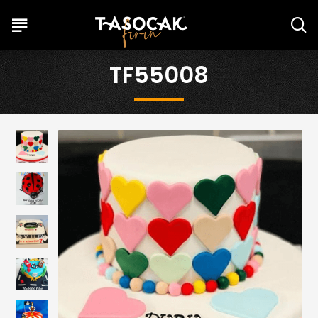
TF55008