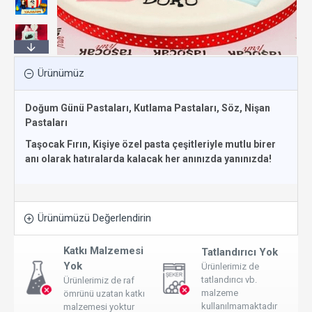
Ürünümüz
Doğum Günü Pastaları, Kutlama Pastaları, Söz, Nişan
Pastaları
Taşocak Fırın, Kişiye özel pasta çeşitleriyle mutlu birer
anı olarak hatıralarda kalacak her anınızda yanınızda!
Ürünümüzü Değerlendirin
Katkı Malzemesi
Tatlandırıcı Yok
Yok
Ürünlerimiz de
tatlandırıcı vb.
Ürünlerimiz de raf
malzeme
ömrünü uzatan katkı
kullanılmamaktadır
malzemesi yoktur