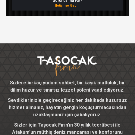
Sorunuz mu var?
İletişime Geçin
Sizlere birkaç yudum sohbet, bir kaşık mutluluk, bir
dilim huzur ve sınırsız lezzet şöleni vaad ediyoruz.
Sevdiklerinizle geçireceğiniz her dakikada kusursuz
hizmet almanız, hayatın gergin koşuşturmacasından
uzaklaşmanız için çabalıyoruz.
Sizler için Taşocak Fırın’ın 30 yıllık tecrübesi ile
Atakum’un müthiş deniz manzarası ve konforunu