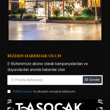
BİZDEN HABERDAR OLUN
E-Bültenimize abone olarak kampanyalardan ve
duyurulardan anında haberdar olun
Gönder
KVKK Kanunu
'ni okudum ve kabul ediyorum.