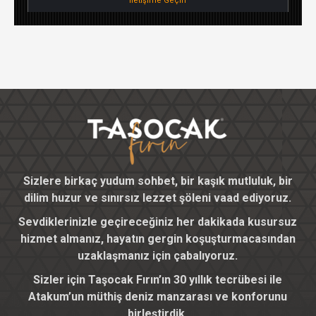
İletişime Geçin
Sizlere birkaç yudum sohbet, bir kaşık mutluluk, bir
dilim huzur ve sınırsız lezzet şöleni vaad ediyoruz.
Sevdiklerinizle geçireceğiniz her dakikada kusursuz
hizmet almanız, hayatın gergin koşuşturmacasından
uzaklaşmanız için çabalıyoruz.
Sizler için Taşocak Fırın’ın 30 yıllık tecrübesi ile
Atakum’un müthiş deniz manzarası ve konforunu
birleştirdik.