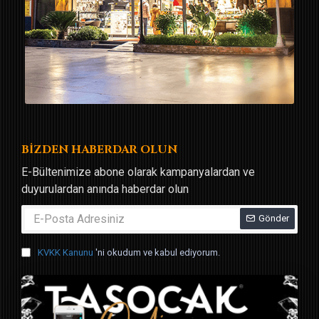
BİZDEN HABERDAR OLUN
E-Bültenimize abone olarak kampanyalardan ve
duyurulardan anında haberdar olun
Gönder
KVKK Kanunu
'ni okudum ve kabul ediyorum.