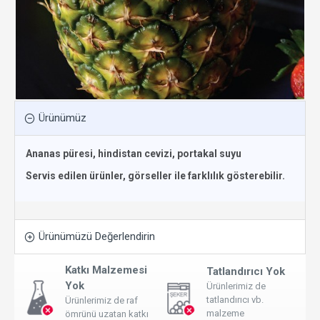
Ürünümüz
Ananas püresi, hindistan cevizi, portakal suyu
Servis edilen ürünler, görseller ile farklılık gösterebilir.
Ürünümüzü Değerlendirin
Katkı Malzemesi
Tatlandırıcı Yok
Yok
Ürünlerimiz de
tatlandırıcı vb.
Ürünlerimiz de raf
malzeme
ömrünü uzatan katkı