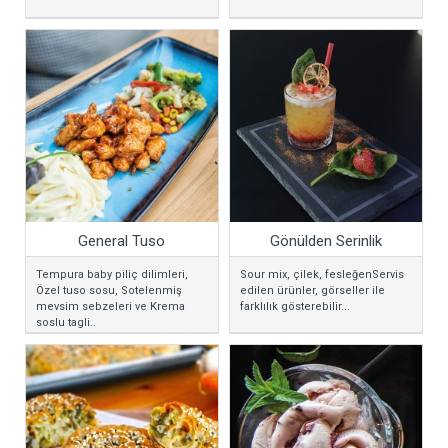
General Tuso
Gönülden Serinlik
Tempura baby piliç dilimleri,
Sour mix, çilek, fesleğenServis
Özel tuso sosu, Sotelenmiş
edilen ürünler, görseller ile
mevsim sebzeleri ve Krema
farklılık gösterebilir...
soslu tagli..