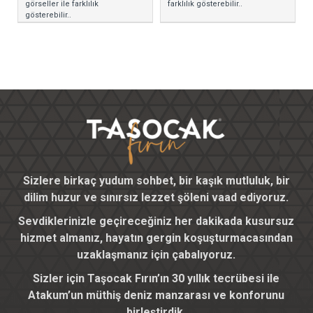
görseller ile farklılık
farklılık gösterebilir..
gösterebilir..
Sizlere birkaç yudum sohbet, bir kaşık mutluluk, bir
dilim huzur ve sınırsız lezzet şöleni vaad ediyoruz.
Sevdiklerinizle geçireceğiniz her dakikada kusursuz
hizmet almanız, hayatın gergin koşuşturmacasından
uzaklaşmanız için çabalıyoruz.
Sizler için Taşocak Fırın’ın 30 yıllık tecrübesi ile
Atakum’un müthiş deniz manzarası ve konforunu
birleştirdik.