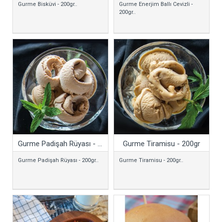
Gurme Bisküvi - 200gr..
Gurme Enerjim Ballı Cevizli -
200gr..
Gurme Padişah Rüyası - 200gr
Gurme Tiramisu - 200gr
Gurme Padişah Rüyası - 200gr..
Gurme Tiramisu - 200gr..