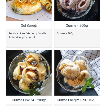
Gül Böreği
Gurme - 200gr
Servis edilen ürünler, görseller
Gurme - 200gr..
ile farklılık gösterebilir..
Gurme Bisküvi - 200gr
Gurme Enerjim Ballı Cevizli - 200gr