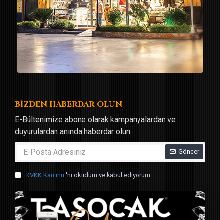
BİZDEN HABERDAR OLUN
E-Bültenimize abone olarak kampanyalardan ve
duyurulardan anında haberdar olun
Gönder
KVKK Kanunu
'ni okudum ve kabul ediyorum.