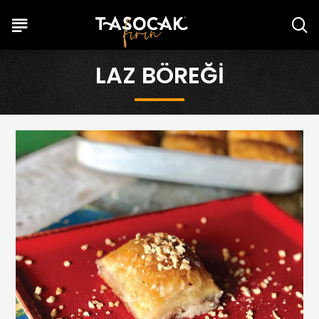
LAZ BÖREĞI