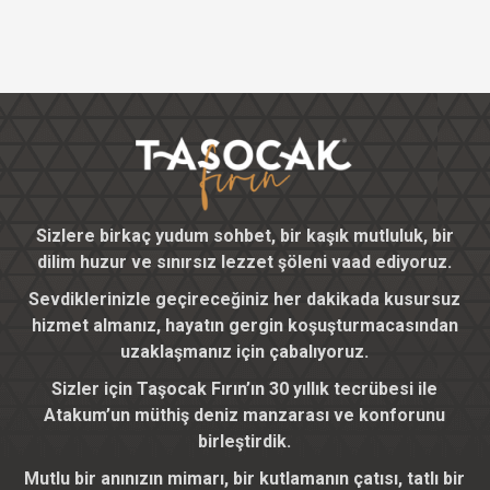
Sizlere birkaç yudum sohbet, bir kaşık mutluluk, bir
dilim huzur ve sınırsız lezzet şöleni vaad ediyoruz.
Sevdiklerinizle geçireceğiniz her dakikada kusursuz
hizmet almanız, hayatın gergin koşuşturmacasından
uzaklaşmanız için çabalıyoruz.
Sizler için Taşocak Fırın’ın 30 yıllık tecrübesi ile
Atakum’un müthiş deniz manzarası ve konforunu
birleştirdik.
Mutlu bir anınızın mimarı, bir kutlamanın çatısı, tatlı bir