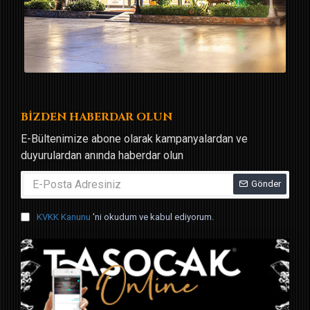
BİZDEN HABERDAR OLUN
E-Bültenimize abone olarak kampanyalardan ve
duyurulardan anında haberdar olun
Gönder
KVKK Kanunu
'ni okudum ve kabul ediyorum.