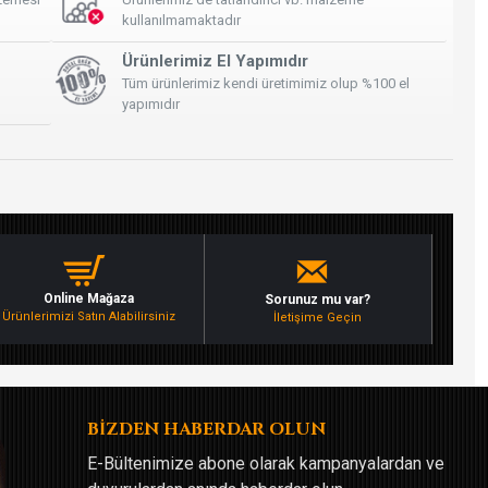
kullanılmamaktadır
Ürünlerimiz El Yapımıdır
Tüm ürünlerimiz kendi üretimimiz olup %100 el
yapımıdır
Online Mağaza
Sorunuz mu var?
Ürünlerimizi Satın Alabilirsiniz
İletişime Geçin
BİZDEN HABERDAR OLUN
E-Bültenimize abone olarak kampanyalardan ve