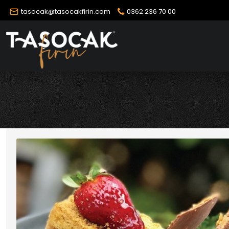
tasocak@tasocakfirin.com
0362 236 70 00