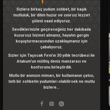
Sizlere birkaç yudum sohbet, bir kaşık
mutluluk, bir dilim huzur ve sınırsız lezzet
şöleni vaad ediyoruz.
Sevdiklerinizle geçireceğiniz her dakikada
kusursuz hizmet almanız, hayatın gergin
koşuşturmacasından uzaklaşmanız için
çabalıyoruz.
Sizler için Taşocak Fırın’ın 30 yıllık tecrübesi ile
Atakum’un müthiş deniz manzarası ve
konforunu birleştirdik.
Mutlu bir anınızın mimarı, bir kutlamanın çatısı,
tatlı bir sohbetin yudumları olabilirsek ne mutlu
bizlere…