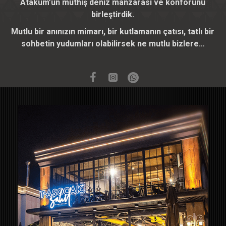
Atakum’un müthiş deniz manzarası ve konforunu
birleştirdik.
Mutlu bir anınızın mimarı, bir kutlamanın çatısı, tatlı bir
sohbetin yudumları olabilirsek ne mutlu bizlere…