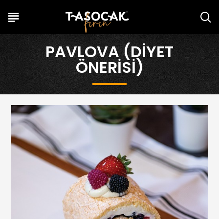
PAVLOVA (DIYET
ÖNERISI)