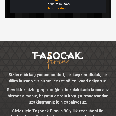
Sorunuz mu var?
İletişime Geçin
Sizlere birkaç yudum sohbet, bir kaşık mutluluk, bir
dilim huzur ve sınırsız lezzet şöleni vaad ediyoruz.
Sevdiklerinizle geçireceğiniz her dakikada kusursuz
hizmet almanız, hayatın gergin koşuşturmacasından
uzaklaşmanız için çabalıyoruz.
Sizler için Taşocak Fırın’ın 30 yıllık tecrübesi ile