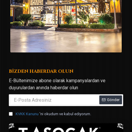
BİZDEN HABERDAR OLUN
E-Bültenimize abone olarak kampanyalardan ve
duyurulardan anında haberdar olun
Gönder
KVKK Kanunu
'ni okudum ve kabul ediyorum.