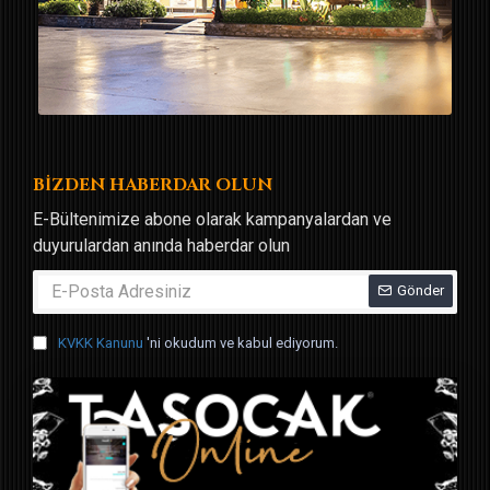
BİZDEN HABERDAR OLUN
E-Bültenimize abone olarak kampanyalardan ve
duyurulardan anında haberdar olun
Gönder
KVKK Kanunu
'ni okudum ve kabul ediyorum.