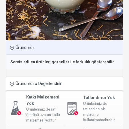
Ürünümüz
Servis edilen ürünler, görseller ile farklılık gösterebilir.
Ürünümüzü Değerlendirin
Katkı Malzemesi
Tatlandırıcı Yok
Yok
Ürünlerimiz de
tatlandırıcı vb.
Ürünlerimiz de raf
malzeme
ömrünü uzatan katkı
kullanılmamaktadır
malzemesi yoktur