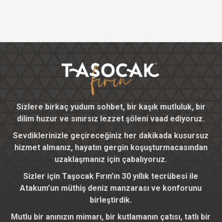
Sizlere birkaç yudum sohbet, bir kaşık mutluluk, bir
dilim huzur ve sınırsız lezzet şöleni vaad ediyoruz.
Sevdiklerinizle geçireceğiniz her dakikada kusursuz
hizmet almanız, hayatın gergin koşuşturmacasından
uzaklaşmanız için çabalıyoruz.
Sizler için Taşocak Fırın’ın 30 yıllık tecrübesi ile
Atakum’un müthiş deniz manzarası ve konforunu
birleştirdik.
Mutlu bir anınızın mimarı, bir kutlamanın çatısı, tatlı bir