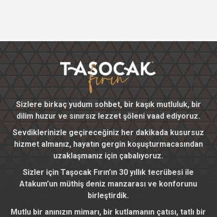
Sizlere birkaç yudum sohbet, bir kaşık mutluluk, bir
dilim huzur ve sınırsız lezzet şöleni vaad ediyoruz.
Sevdiklerinizle geçireceğiniz her dakikada kusursuz
hizmet almanız, hayatın gergin koşuşturmacasından
uzaklaşmanız için çabalıyoruz.
Sizler için Taşocak Fırın’ın 30 yıllık tecrübesi ile
Atakum’un müthiş deniz manzarası ve konforunu
birleştirdik.
Mutlu bir anınızın mimarı, bir kutlamanın çatısı, tatlı bir