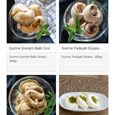
Gurme Enerjim Ballı Cevizli - 200gr
Gurme Padişah Rüyası - 200gr
Gurme Enerjim Ballı Cevizli -
Gurme Padişah Rüyası - 200gr..
200gr..