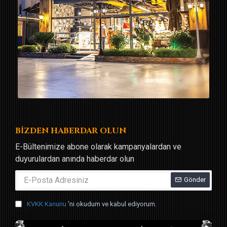
BİZDEN HABERDAR OLUN
E-Bültenimize abone olarak kampanyalardan ve
duyurulardan anında haberdar olun
Gönder
KVKK Kanunu
'ni okudum ve kabul ediyorum.