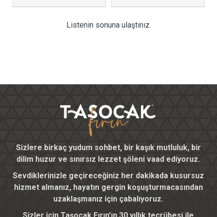
Listenin sonuna ulaştınız.
Sizlere birkaç yudum sohbet, bir kaşık mutluluk, bir
dilim huzur ve sınırsız lezzet şöleni vaad ediyoruz.
Sevdiklerinizle geçireceğiniz her dakikada kusursuz
hizmet almanız, hayatın gergin koşuşturmacasından
uzaklaşmanız için çabalıyoruz.
Sizler için Taşocak Fırın’ın 30 yıllık tecrübesi ile