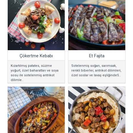
Çökertme Kebabı
Et Fajita
Kızartılmış patates, süzme
Sotelenmiş soğan, sarımsak,
yoğurt, özel baharatları ve soya
renkli biberler, antrikot dilimleri,
sosu ile sotelenmiş antrikot
özel soslar ve lavaş eşliğindeS..
dilimle..