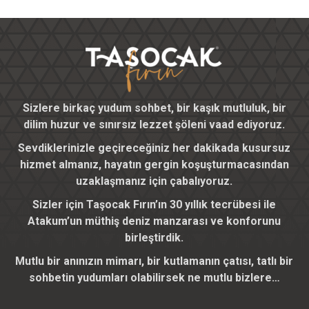
Sizlere birkaç yudum sohbet, bir kaşık mutluluk, bir
dilim huzur ve sınırsız lezzet şöleni vaad ediyoruz.
Sevdiklerinizle geçireceğiniz her dakikada kusursuz
hizmet almanız, hayatın gergin koşuşturmacasından
uzaklaşmanız için çabalıyoruz.
Sizler için Taşocak Fırın’ın 30 yıllık tecrübesi ile
Atakum’un müthiş deniz manzarası ve konforunu
birleştirdik.
Mutlu bir anınızın mimarı, bir kutlamanın çatısı, tatlı bir
sohbetin yudumları olabilirsek ne mutlu bizlere…