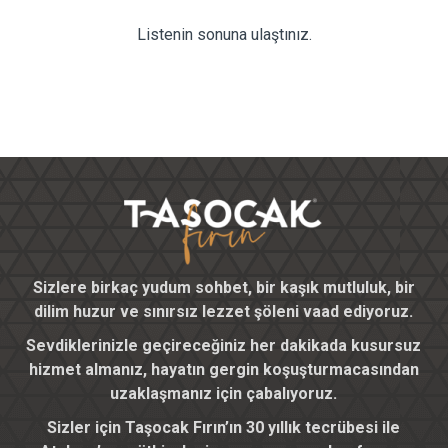
Listenin sonuna ulaştınız.
Sizlere birkaç yudum sohbet, bir kaşık mutluluk, bir
dilim huzur ve sınırsız lezzet şöleni vaad ediyoruz.
Sevdiklerinizle geçireceğiniz her dakikada kusursuz
hizmet almanız, hayatın gergin koşuşturmacasından
uzaklaşmanız için çabalıyoruz.
Sizler için Taşocak Fırın’ın 30 yıllık tecrübesi ile