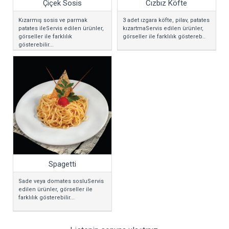
Çiçek Sosis
Cızbız Köfte
Kızarmış sosis ve parmak
3 adet ızgara köfte, pilav, patates
patates ileServis edilen ürünler,
kızartmaServis edilen ürünler,
görseller ile farklılık
görseller ile farklılık göstereb..
gösterebilir...
Spagetti
Sade veya domates sosluServis
edilen ürünler, görseller ile
farklılık gösterebilir...