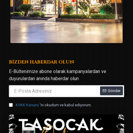
BİZDEN HABERDAR OLUN
E-Bültenimize abone olarak kampanyalardan ve
duyurulardan anında haberdar olun
Gönder
KVKK Kanunu
'ni okudum ve kabul ediyorum.