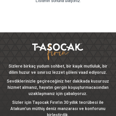
Listenin sonuna ulaştınız.
Sizlere birkaç yudum sohbet, bir kaşık mutluluk, bir
dilim huzur ve sınırsız lezzet şöleni vaad ediyoruz.
Sevdiklerinizle geçireceğiniz her dakikada kusursuz
hizmet almanız, hayatın gergin koşuşturmacasından
uzaklaşmanız için çabalıyoruz.
Sizler için Taşocak Fırın’ın 30 yıllık tecrübesi ile
Atakum’un müthiş deniz manzarası ve konforunu
birleştirdik.