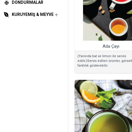
DONDURMALAR
KURUYEMIŞ & MEYVE
Ada Çayı
(Yanında bal ve limon ile servis
edilir.)Servis edilen ürünler, görsell
farklılık gösterebilir..