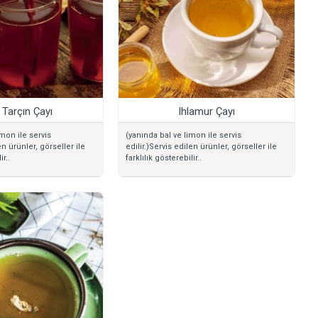
 Tarçın Çayı
Ihlamur Çayı
mon ile servis
(yanında bal ve limon ile servis
en ürünler, görseller ile
edilir.)Servis edilen ürünler, görseller ile
ir..
farklılık gösterebilir..