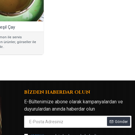
eşil Çay
mon ile servis
en ürünler, görseller ile
ir..
BİZDEN HABERDAR OLUN
E-Bültenimize abone olarak kampanyalardan ve
duyurulardan anında haberdar olun
Gönder